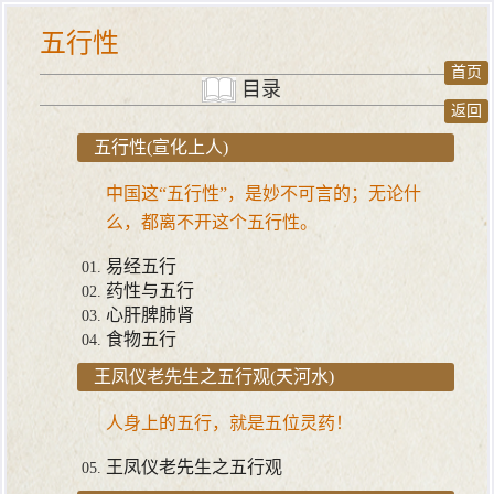
五行性
首页
目录
返回
五行性(宣化上人)
中国这“五行性”，是妙不可言的；无论什
么，都离不开这个五行性。
易经五行
药性与五行
心肝脾肺肾
食物五行
王凤仪老先生之五行观(天河水)
人身上的五行，就是五位灵药！
王凤仪老先生之五行观