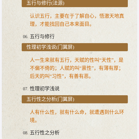
五行与修行(法源)
认识五行，主要在于了解自心，悟澈天地真
理，才能找回自己本来面目。
五行与修行
性理初学浅说(门翼屏)
人一生来就有五行，天赋的性叫“天性”，是
不偏不倚的；人赋的叫“禀性”，有薄有厚；
后天的叫“习性”，有善有恶。
性理初学浅说
五行性之分析(门翼屏)
人有什么性，就有什么命，就遭遇到什么环
境。
五行性之分析